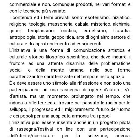
commerciale e non, comunque prodotti, nei vari formati e
con le tecniche più svariate.
I contenuti ed i temi previsti sono: esoterismo, iniziatico,
religione, teologia, massoneria, cabala, misterico, alchimia,
gnosi, templarismo, mistica, ermetismo, filosofia,
antropologia, storia, geopolitica, arte di ogni altro settore di
cultura e di approfondimento ad essi inerenti.
L’iniziativa è una forma di comunicazione artistica e
culturale storico-filosofico-scientifica, che deve indurre il
fruitore ad una attenta disamina delle problematiche
sociali e della mente umane, nelle sue forme
caratterizzanti e caratterizzate nel tempo e nello spazio.
È e deve essere uno stimolo alla riflessione e non solo una
partecipazione ad una rassegna di opere d’autore e/o
d’artista, ma un momento, prolungato nel tempo, che
induca a riflettere ed a trovare nel passato le radici per lo
sviluppo, il progresso ed il miglioramento futuro dell’uomo
e dei popoli per una auspicata armonia tra i popoli.
L’iniziativa può essere inserita anche in un progetto pilota
di rassegna/festival on line con una partecipazione
dell’utente/ricercatore per la selezione, ricerca,