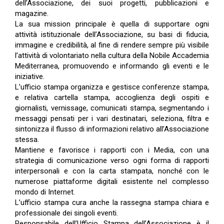
dell’Associazione, dei suoi progetti, pubblicazioni e
magazine.
La sua mission principale è quella di supportare ogni
attività istituzionale dell’Associazione, su basi di fiducia,
immagine e credibilità, al fine di rendere sempre più visibile
l’attività di volontariato nella cultura della Nobile Accademia
Mediterranea, promuovendo e informando gli eventi e le
iniziative.
L’ufficio stampa organizza e gestisce conferenze stampa,
e relativa cartella stampa, accoglienza degli ospiti e
giornalisti, vernissage, comunicati stampa, segmentando i
messaggi pensati per i vari destinatari, seleziona, filtra e
sintonizza il flusso di informazioni relativo all’Associazione
stessa.
Mantiene e favorisce i rapporti con i Media, con una
strategia di comunicazione verso ogni forma di rapporti
interpersonali e con la carta stampata, nonché con le
numerose piattaforme digitali esistente nel complesso
mondo di Internet.
L’ufficio stampa cura anche la rassegna stampa chiara e
professionale dei singoli eventi.
Responsabile dell’Ufficio Stampa dell’Associazione è il